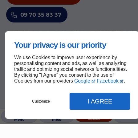
09 70 35 83 37
Your privacy is our priority
We use Cookies to improve user experience by
personalising content and ads, as well as analyzing
traffic and optimizing social networks functionalities.
By clicking "I Agree" you consent to the use of
Cookies from our providers
Google
Facebook
.
I AGREE
Customize
Contact
Menu
Infos