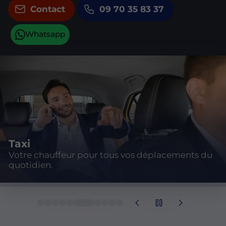
Contact
09 70 35 83 37
Gares
Navettes fiables et ponctuelles vers les gares.