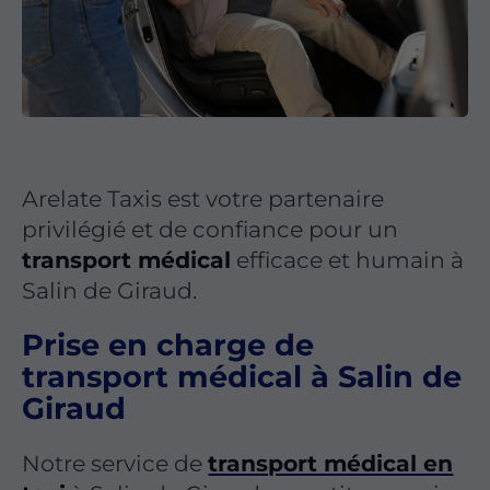
Arelate Taxis est votre partenaire
privilégié et de confiance pour un
transport médical
efficace et humain à
Salin de Giraud.
Prise en charge de
transport médical à Salin de
Giraud
Notre service de
transport médical en