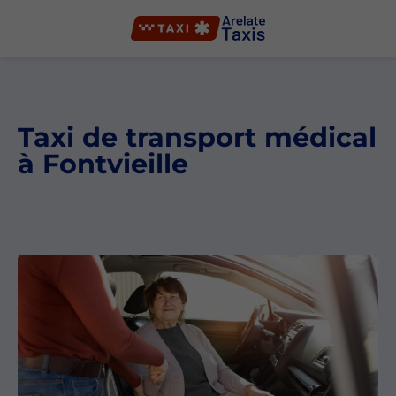
Taxi de transport médical
à Fontvieille