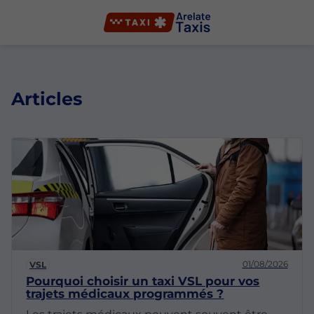
Articles
01/08/2026
VSL
Pourquoi choisir un taxi VSL pour vos
trajets médicaux programmés ?