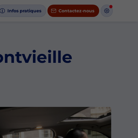
Infos pratiques
Contactez-nous
ntvieille