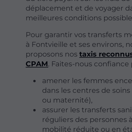
déplacement et de voyager da
meilleures conditions possible
Pour garantir vos transferts 
à Fontvieille et ses environs, 
proposons nos
taxis reconnus
CPAM
. Faites-nous confiance 
amener les femmes ence
dans les centres de soins 
ou maternité),
assurer les transferts sani
réguliers des personnes 
mobilité réduite ou en ét