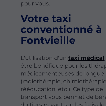
pour vous.
Votre taxi
conventionné à
Fontvieille
L'utilisation d'un
taxi médical
être bénéfique pour les théra
médicamenteuses de longue
(radiothérapie, chimiothérapie
rééducation, etc.). Ce type de
transport vous permet de bén
du tiers payant sur les frais de