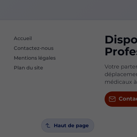
Dispo
Accueil
Profe
Contactez-nous
Mentions légales
Votre parte
Plan du site
déplacement
médicaux à 
Conta
Haut de page