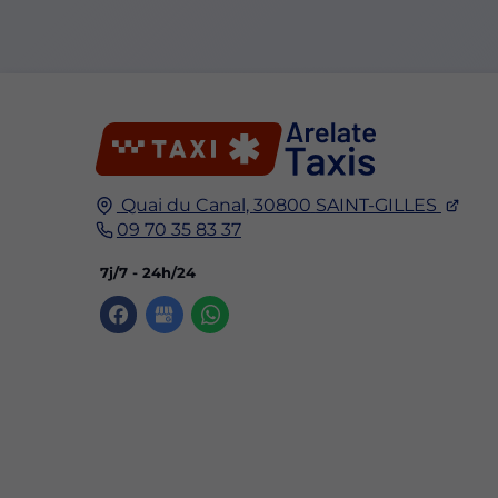
Quai du Canal,
30800
SAINT-GILLES
09 70 35 83 37
7j/7 - 24h/24