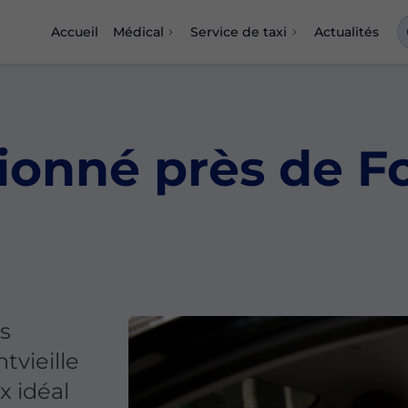
Accueil
Médical
Service de taxi
Actualités
ionné près de Fo
s
vieille
x idéal