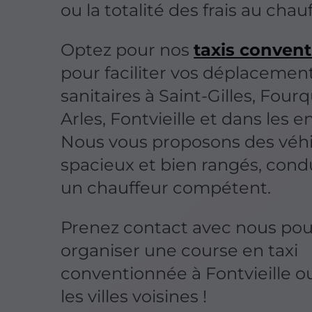
ou la totalité des frais au chau
Optez pour nos
taxis conven
pour faciliter vos déplacemen
sanitaires à Saint-Gilles, Four
Arles, Fontvieille et dans les e
Nous vous proposons des véh
spacieux et bien rangés, cond
un chauffeur compétent.
Prenez contact avec nous pou
organiser une course en taxi
conventionnée à Fontvieille o
les villes voisines !