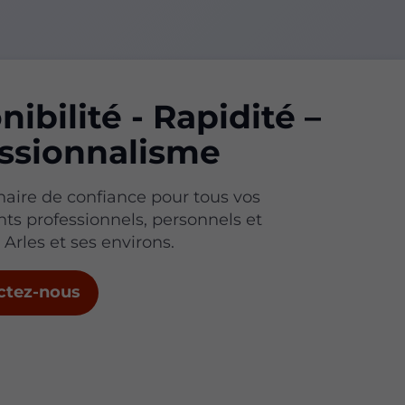
nibilité - Rapidité –
ssionnalisme
naire de confiance pour tous vos
s professionnels, personnels et
Arles et ses environs.
ctez-nous