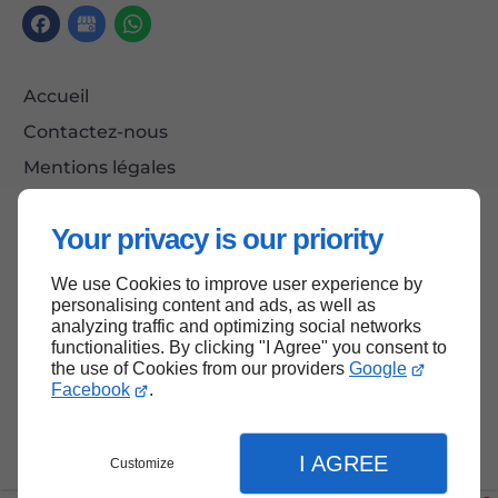
Accueil
Contactez-nous
Mentions légales
Plan du site
Your privacy is our priority
We use Cookies to improve user experience by
Haut de page
personalising content and ads, as well as
analyzing traffic and optimizing social networks
functionalities. By clicking "I Agree" you consent to
the use of Cookies from our providers
Google
Facebook
.
I AGREE
Customize